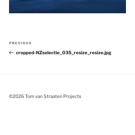
Post
Previous
PREVIOUS
navigation
Post
cropped-NZselectie_035_resize_resize.jpg
©2026 Tom van Straaten Projects